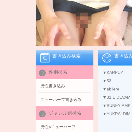
書き込み検索
書き込
性別検索
▼KARPUZ
▼53
男性書き込み
▼abilere
▼31 E DEVAM
ニューハーフ書き込み
▼BUNEY AMK
ジャンル別検索
▼YUKRALDIM
男性×ニューハーフ