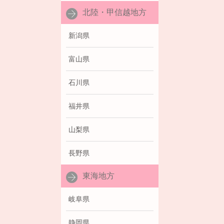
北陸・甲信越地方
新潟県
富山県
石川県
福井県
山梨県
長野県
東海地方
岐阜県
静岡県