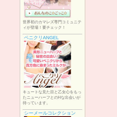
世界初のカマレズ専門コミュニテ
ィが登場！要チェック！
ペニクリANGEL
キュートな見た目と乙女心をもっ
たニューハーフとのHな出会いが
待っています。
シーメールコレクション