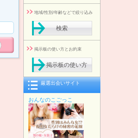
地域/性別/年齢などで絞り込み
検索
掲示板の使い方とお約束
掲示板の使い方
厳選出会いサイト
おんなのこごっこ