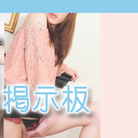
ニューハーフ出会