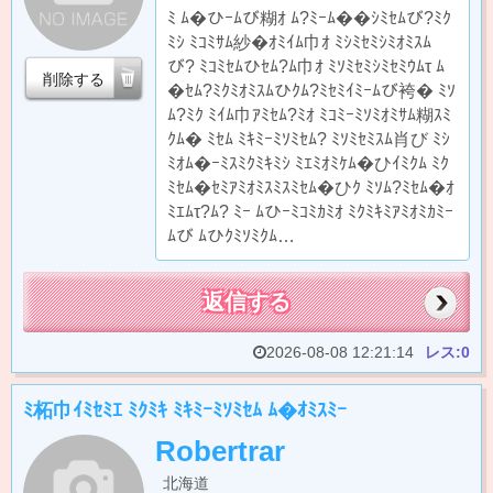
ﾐ ﾑ�ひｰﾑび糊ｵ ﾑ?ﾐｰﾑ��ｼﾐｾﾑび?ﾐｸ
ﾐｼ ﾐｺﾐｻﾑ紗�ｵﾐｲﾑ巾ｵ ﾐｼﾐｾﾐｼﾐｵﾐｽﾑ
び? ﾐｺﾐｾﾑひｾﾑ?ﾑ巾ｵ ﾐｿﾐｾﾐｼﾐｾﾐｳﾑτ ﾑ
削除する
�ｾﾑ?ﾐｸﾐｵﾐｽﾑひｸﾑ?ﾐｾﾐｲﾐｰﾑび袴� ﾐｿ
ﾑ?ﾐｸ ﾐｲﾑ巾ｱﾐｾﾑ?ﾐｵ ﾐｺﾐｰﾐｿﾐｵﾐｻﾑ糊ｽﾐ
ｸﾑ� ﾐｾﾑ ﾐｷﾐｰﾐｿﾐｾﾑ? ﾐｿﾐｾﾐｽﾑ肖び ﾐｼ
ﾐｵﾑ�ｰﾐｽﾐｸﾐｷﾐｼ ﾐｴﾐｵﾐｹﾑ�ひｲﾐｸﾑ ﾐｸ
ﾐｾﾑ�ｾﾐｱﾐｵﾐｽﾐｽﾐｾﾑ�ひｸ ﾐｿﾑ?ﾐｾﾑ�ｵ
ﾐｴﾑτ?ﾑ? ﾐｰ ﾑひｰﾐｺﾐｶﾐｵ ﾐｸﾐｷﾐｱﾐｵﾐｶﾐｰ
ﾑび ﾑひｸﾐｿﾐｸﾑ…
返信する
2026-08-08 12:21:14
レス:0
ﾐ柘巾ｲﾐｾﾐｴ ﾐｸﾐｷ ﾐｷﾐｰﾐｿﾐｾﾑ ﾑ�ｵﾐｽﾐｰ
Robertrar
北海道