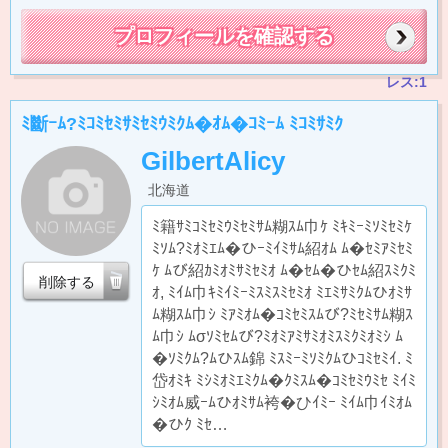
プロフィールを確認する
レス:1
ﾐ斷ｰﾑ?ﾐｺﾐｾﾐｻﾐｾﾐｳﾐｸﾑ�ｵﾑ�ｺﾐｰﾑ ﾐｺﾐｻﾐｸ
GilbertAlicy
北海道
ﾐ籍ｻﾐｺﾐｾﾐｳﾐｾﾐｻﾑ糊ｽﾑ巾ｹ ﾐｷﾐｰﾐｿﾐｾﾐｹ
ﾐｿﾑ?ﾐｵﾐｴﾑ�ひｰﾐｲﾐｻﾑ紹ｵﾑ ﾑ�ｾﾐｱﾐｾﾐ
ｹ ﾑび紹ｶﾐｵﾐｻﾐｾﾐｵ ﾑ�ｾﾑ�ひｾﾑ紹ｽﾐｸﾐ
削除する
ｵ, ﾐｲﾑ巾ｷﾐｲﾐｰﾐｽﾐｽﾐｾﾐｵ ﾐｴﾐｻﾐｸﾑひｵﾐｻ
ﾑ糊ｽﾑ巾ｼ ﾐｱﾐｵﾑ�ｺﾐｾﾐｽﾑび?ﾐｾﾐｻﾑ糊ｽ
ﾑ巾ｼ ﾑσｿﾐｾﾑび?ﾐｵﾐｱﾐｻﾐｵﾐｽﾐｸﾐｵﾐｼ ﾑ
�ｿﾐｸﾑ?ﾑひｽﾑ錦 ﾐｽﾐｰﾐｿﾐｸﾑひｺﾐｾﾐｲ. ﾐ
岱ｵﾐｷ ﾐｼﾐｵﾐｴﾐｸﾑ�ｸﾐｽﾑ�ｺﾐｾﾐｳﾐｾ ﾐｲﾐ
ｼﾐｵﾑ威ｰﾑひｵﾐｻﾑ袴�ひｲﾐｰ ﾐｲﾑ巾ｲﾐｵﾑ
�ひｸ ﾐｾ…