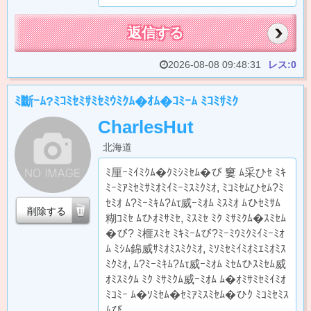
返信する
2026-08-08 09:48:31
レス:0
ﾐ斷ｰﾑ?ﾐｺﾐｾﾐｻﾐｾﾐｳﾐｸﾑ�ｵﾑ�ｺﾐｰﾑ ﾐｺﾐｻﾐｸ
CharlesHut
北海道
ﾐ厘ｰﾐｲﾐｸﾑ�ｸﾐｼﾐｾﾑ�び 窶 ﾑ采ひｾ ﾐｷ
ﾐｰﾐｱﾐｾﾐｻﾐｵﾐｲﾐｰﾐｽﾐｸﾐｵ, ﾐｺﾐｾﾑひｾﾑ?ﾐ
ｾﾐｵ ﾑ?ﾐｰﾐｷﾑ?ﾑτ威ｰﾐｵﾑ ﾐｽﾐｵ ﾑひｾﾐｻﾑ
削除する
糊ｺﾐｾ ﾑひｵﾐｻﾐｾ, ﾐｽﾐｾ ﾐｸ ﾐｻﾐｸﾑ�ｽﾐｾﾑ
�び? ﾐ榧ｽﾐｾ ﾐｷﾐｰﾑび?ﾐｰﾐｳﾐｸﾐｲﾐｰﾐｵ
ﾑ ﾐｼﾑ錦威ｻﾐｵﾐｽﾐｸﾐｵ, ﾐｿﾐｾﾐｲﾐｵﾐｴﾐｵﾐｽ
ﾐｸﾐｵ, ﾑ?ﾐｰﾐｷﾑ?ﾑτ威ｰﾐｵﾑ ﾐｾﾑひｽﾐｾﾑ威
ｵﾐｽﾐｸﾑ ﾐｸ ﾐｻﾐｸﾑ威ｰﾐｵﾑ ﾑ�ｵﾐｻﾐｾﾐｲﾐｵ
ﾐｺﾐｰ ﾑ�ｿﾐｾﾑ�ｾﾐｱﾐｽﾐｾﾑ�ひｸ ﾐｺﾐｾﾐｽ
ﾑび…