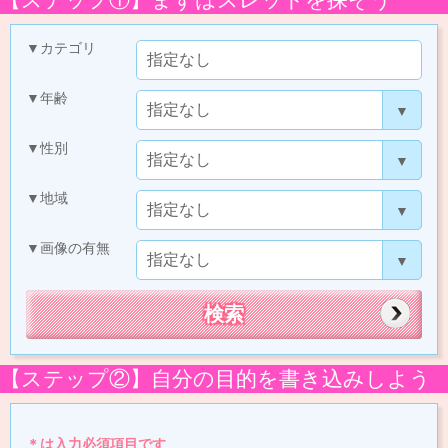
▼カテゴリ
▼年齢
▼性別
▼地域
▼画像の有無
【ステップ②】自分の目的を書き込みしよう
＊は入力必須項目です