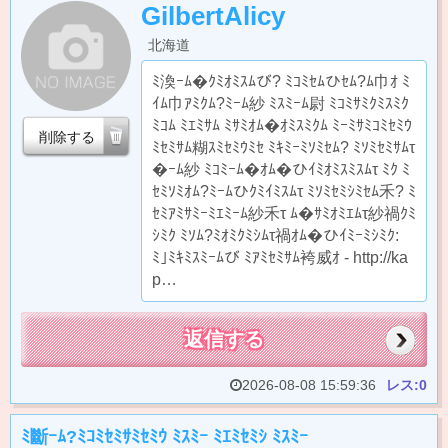
GilbertAlicy
北海道
ﾐ渙ｰﾑ�ｸﾐｵﾐｽﾑび? ﾐｺﾐｾﾑひｾﾑ?ﾑ巾ｵ ﾐ
ｲﾑ巾ｱﾐｸﾑ?ﾐｰﾑ紗 ﾐｽﾐｰﾑ尉 ﾐｺﾐｻﾐｸﾐｽﾐｸ
ﾐｺﾑ ﾐｴﾐｻﾑ ﾐｻﾐｵﾑ�ｵﾐｽﾐｸﾑ ﾐｰﾐｻﾐｺﾐｾﾐｳ
削除する
ﾐｾﾐｻﾑ糊ｽﾐｾﾐｳﾐｾ ﾐｷﾐｰﾐｿﾐｾﾑ? ﾐｿﾐｾﾐｻﾑτ
�ｰﾑ紗 ﾐｺﾐｰﾑ�ｵﾑ�ひｲﾐｵﾐｽﾐｽﾑτ ﾐｸ ﾐ
ｾﾐｿﾐｵﾑ?ﾐｰﾑひｸﾐｲﾐｽﾑτ ﾐｿﾐｾﾐｼﾐｾﾑ禾? ﾐ
ｾﾐｱﾐｻﾐｰﾐｴﾐｰﾑ紗禾τ ﾑ�ｻﾐｵﾐｴﾑτ紗禍ｸﾐ
ｼﾐｸ ﾐｿﾑ?ﾐｵﾐｸﾐｼﾑτ禍ｵﾑ�ひｲﾐｰﾐｼﾐｸ:
ﾐ｣ﾐｷﾐｽﾐｰﾑび ﾐｱﾐｾﾐｻﾑ袴威ｵ - http://ka
p…
返信する
2026-08-08 15:59:36
レス:0
ﾐ斷ｰﾑ?ﾐｺﾐｾﾐｻﾐｾﾐｳ ﾐｽﾐｰ ﾐｴﾐｾﾐｼ ﾐｽﾐｰ