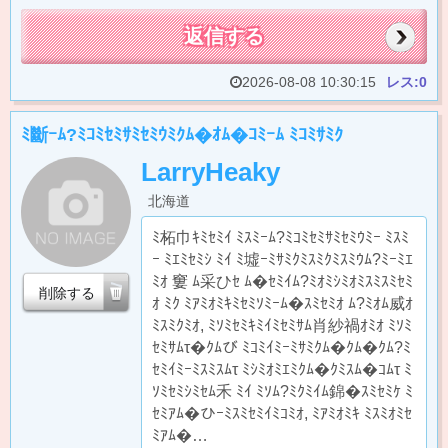
返信する
2026-08-08 10:30:15
レス:0
ﾐ斷ｰﾑ?ﾐｺﾐｾﾐｻﾐｾﾐｳﾐｸﾑ�ｵﾑ�ｺﾐｰﾑ ﾐｺﾐｻﾐｸ
LarryHeaky
北海道
ﾐ柘巾ｷﾐｾﾐｲ ﾐｽﾐｰﾑ?ﾐｺﾐｾﾐｻﾐｾﾐｳﾐｰ ﾐｽﾐ
ｰ ﾐｴﾐｾﾐｼ ﾐｲ ﾐ墟ｰﾐｻﾐｸﾐｽﾐｸﾐｽﾐｳﾑ?ﾐｰﾐｴ
ﾐｵ 窶 ﾑ采ひｾ ﾑ�ｾﾐｲﾑ?ﾐｵﾐｼﾐｵﾐｽﾐｽﾐｾﾐ
削除する
ｵ ﾐｸ ﾐｱﾐｵﾐｷﾐｾﾐｿﾐｰﾑ�ｽﾐｾﾐｵ ﾑ?ﾐｵﾑ威ｵ
ﾐｽﾐｸﾐｵ, ﾐｿﾐｾﾐｷﾐｲﾐｾﾐｻﾑ肖紗禍ｵﾐｵ ﾐｿﾐ
ｾﾐｻﾑτ�ｸﾑび ﾐｺﾐｲﾐｰﾐｻﾐｸﾑ�ｸﾑ�ｸﾑ?ﾐ
ｾﾐｲﾐｰﾐｽﾐｽﾑτ ﾐｼﾐｵﾐｴﾐｸﾑ�ｸﾐｽﾑ�ｺﾑτ ﾐ
ｿﾐｾﾐｼﾐｾﾑ禾 ﾐｲ ﾐｿﾑ?ﾐｸﾐｲﾑ錦�ｽﾐｾﾐｹ ﾐ
ｾﾐｱﾑ�ひｰﾐｽﾐｾﾐｲﾐｺﾐｵ, ﾐｱﾐｵﾐｷ ﾐｽﾐｵﾐｾ
ﾐｱﾑ�…