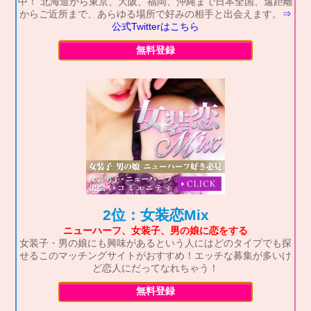
中！ 北海道から東京、大阪、福岡、沖縄まで日本全国、遠距離
からご近所まで、あらゆる場所で好みの相手と出会えます。
⇒
公式Twitterはこちら
無料登録
2位：女装恋Mix
ニューハーフ、女装子、男の娘に恋をする
女装子・男の娘にも興味があるという人にはどのタイプでも探
せるこのマッチングサイトがおすすめ！エッチな募集が多いけ
ど恋人にだってなれちゃう！
無料登録