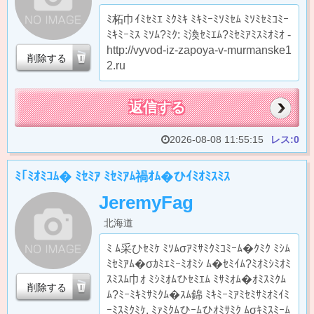
ﾐ柘巾ｲﾐｾﾐｴ ﾐｸﾐｷ ﾐｷﾐｰﾐｿﾐｾﾑ ﾐｿﾐｾﾐｺﾐｰ
ﾐｷﾐｰﾐｽ ﾐｿﾑ?ﾐｸ: ﾐ渙ｾﾐｴﾑ?ﾐｾﾐｱﾐｽﾐｵﾐｵ -
http://vyvod-iz-zapoya-v-murmanske1
削除する
2.ru
返信する
2026-08-08 11:55:15
レス:0
ﾐ｢ﾐｵﾐｺﾑ� ﾐｾﾐｱ ﾐｾﾐｱﾑ禍ｵﾑ�ひｲﾐｵﾐｽﾐｽ
JeremyFag
北海道
ﾐ ﾑ采ひｾﾐｹ ﾐｿﾑσｱﾐｻﾐｸﾐｺﾐｰﾑ�ｸﾐｸ ﾐｼﾑ
ﾐｾﾐｱﾑ�σｶﾐｴﾐｰﾐｵﾐｼ ﾑ�ｾﾐｲﾑ?ﾐｵﾐｼﾐｵﾐ
ｽﾐｽﾑ巾ｵ ﾐｼﾐｵﾑひｾﾐｴﾑ ﾐｻﾐｵﾑ�ｵﾐｽﾐｸﾑ
削除する
ﾑ?ﾐｰﾐｷﾐｻﾐｸﾑ�ｽﾑ錦 ﾐｷﾐｰﾐｱﾐｾﾐｻﾐｵﾐｲﾐ
ｰﾐｽﾐｸﾐｹ. ﾐｧﾐｸﾑひｰﾑひｵﾐｻﾐｸ ﾑσｷﾐｽﾐｰﾑ