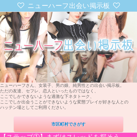
ニューハーフ出会い掲示板
ニューハーフさん、女装子、男の娘、純男性との出会い掲示板。
ただの友達、セフレ、恋人といったものではなく、
ここでしかできないような過激な下ネタトーク、
ここでしか出会うことができないような変態プレイが好きな人との
ハッテン場としてご利用ください。
市区町村でさがす
【ステップ①】まずはスレッドを探そう