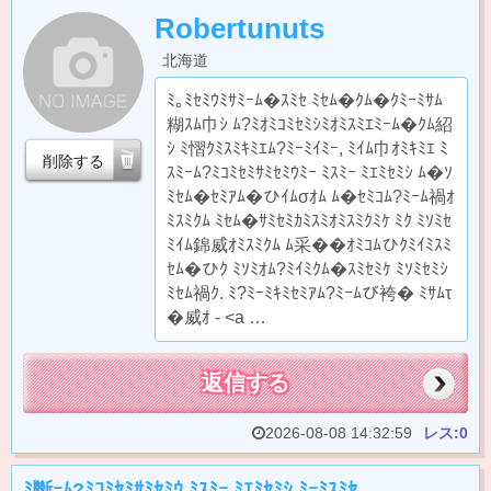
Robertunuts
北海道
ﾐ｡ﾐｾﾐｳﾐｻﾐｰﾑ�ｽﾐｾ ﾐｾﾑ�ｸﾑ�ｸﾐｰﾐｻﾑ
糊ｽﾑ巾ｼ ﾑ?ﾐｵﾐｺﾐｾﾐｼﾐｵﾐｽﾐｴﾐｰﾑ�ｸﾑ紹
ｼ ﾐ慴ｸﾐｽﾐｷﾐｴﾑ?ﾐｰﾐｲﾐｰ, ﾐｲﾑ巾ｵﾐｷﾐｴ ﾐ
削除する
ｽﾐｰﾑ?ﾐｺﾐｾﾐｻﾐｾﾐｳﾐｰ ﾐｽﾐｰ ﾐｴﾐｾﾐｼ ﾑ�ｿ
ﾐｾﾑ�ｾﾐｱﾑ�ひｲﾑσｵﾑ ﾑ�ｾﾐｺﾑ?ﾐｰﾑ禍ｵ
ﾐｽﾐｸﾑ ﾐｾﾑ�ｻﾐｾﾐｶﾐｽﾐｵﾐｽﾐｸﾐｹ ﾐｸ ﾐｿﾐｾ
ﾐｲﾑ錦威ｵﾐｽﾐｸﾑ ﾑ采��ｵﾐｺﾑひｸﾐｲﾐｽﾐ
ｾﾑ�ひｸ ﾐｿﾐｵﾑ?ﾐｲﾐｸﾑ�ｽﾐｾﾐｹ ﾐｿﾐｾﾐｼ
ﾐｾﾑ禍ｸ. ﾐ?ﾐｰﾐｷﾐｾﾐｱﾑ?ﾐｰﾑび袴� ﾐｻﾑτ
�威ｵ - <a …
返信する
2026-08-08 14:32:59
レス:0
ﾐ斷ｰﾑ?ﾐｺﾐｾﾐｻﾐｾﾐｳ ﾐｽﾐｰ ﾐｴﾐｾﾐｼ ﾐｰﾐｽﾐｾ