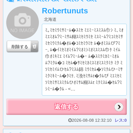
Robertunuts
北海道
ﾐ｡ﾐｾﾐｳﾐｻﾐｰﾑ�ｽﾐｾ ﾐｴﾐｰﾐｽﾐｽﾑ巾ｼ ﾐ､ﾐｵ
ﾐｴﾐｵﾑ?ﾐｰﾐｻﾑ糊ｽﾐｾﾐｳﾐｾ ﾐｽﾐｰﾑ?ﾐｺﾐｾﾐｻ
ﾐｾﾐｳﾐｸﾑ�ｵﾑ�ｺﾐｾﾐｳﾐｾ ﾑ�ｵﾐｽﾑび?ﾐ
削除する
ｰ, ﾑ�ｲﾐｾﾐｵﾐｲﾑ?ﾐｵﾐｼﾐｵﾐｽﾐｽﾑ巾ｹ ﾐｲﾑ
巾ｵﾐｷﾐｴ ﾐｲﾑ?ﾐｰﾑ�ｰ ﾑ�ｽﾐｸﾐｶﾐｰﾐｵﾑ
ﾑ?ﾐｸﾑ�ｺ ﾐｾﾑ�ｻﾐｾﾐｶﾐｽﾐｵﾐｽﾐｸﾐｹ ﾐｸ ﾐ
ｿﾐｾﾐｲﾑひｾﾑ?ﾐｽﾑ錦 ﾐｳﾐｾﾑ�ｿﾐｸﾑひｰﾐｻ
ﾐｸﾐｷﾐｰﾑ�ｸﾐｹ. ﾐ渙ｾﾐｻﾑτ�ｸﾑび ﾐｴﾐｾﾐ
ｿﾐｾﾐｻﾐｽﾐｸﾑひｵﾐｻﾑ糊ｽﾑτ ﾐｸﾐｽﾑ�ｾﾑ?ﾐ
ｼﾐｰﾑ�ｸﾑ - <…
返信する
2026-08-08 12:32:10
レス:0