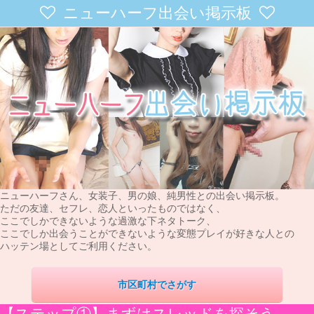
ニューハーフ出会い掲示板
ニューハーフさん、女装子、男の娘、純男性との出会い掲示板。
ただの友達、セフレ、恋人といったものではなく、
ここでしかできないような過激な下ネタトーク、
ここでしか出会うことができないような変態プレイが好きな人との
ハッテン場としてご利用ください。
市区町村でさがす
【ステップ①】まずはスレッドを探そう