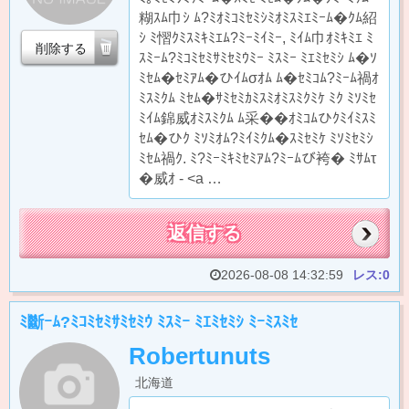
糊ｽﾑ巾ｼ ﾑ?ﾐｵﾐｺﾐｾﾐｼﾐｵﾐｽﾐｴﾐｰﾑ�ｸﾑ紹
ｼ ﾐ慴ｸﾐｽﾐｷﾐｴﾑ?ﾐｰﾐｲﾐｰ, ﾐｲﾑ巾ｵﾐｷﾐｴ ﾐ
削除する
ｽﾐｰﾑ?ﾐｺﾐｾﾐｻﾐｾﾐｳﾐｰ ﾐｽﾐｰ ﾐｴﾐｾﾐｼ ﾑ�ｿ
ﾐｾﾑ�ｾﾐｱﾑ�ひｲﾑσｵﾑ ﾑ�ｾﾐｺﾑ?ﾐｰﾑ禍ｵ
ﾐｽﾐｸﾑ ﾐｾﾑ�ｻﾐｾﾐｶﾐｽﾐｵﾐｽﾐｸﾐｹ ﾐｸ ﾐｿﾐｾ
ﾐｲﾑ錦威ｵﾐｽﾐｸﾑ ﾑ采��ｵﾐｺﾑひｸﾐｲﾐｽﾐ
ｾﾑ�ひｸ ﾐｿﾐｵﾑ?ﾐｲﾐｸﾑ�ｽﾐｾﾐｹ ﾐｿﾐｾﾐｼ
ﾐｾﾑ禍ｸ. ﾐ?ﾐｰﾐｷﾐｾﾐｱﾑ?ﾐｰﾑび袴� ﾐｻﾑτ
�威ｵ - <a …
返信する
2026-08-08 14:32:59
レス:0
ﾐ斷ｰﾑ?ﾐｺﾐｾﾐｻﾐｾﾐｳ ﾐｽﾐｰ ﾐｴﾐｾﾐｼ ﾐｰﾐｽﾐｾ
Robertunuts
北海道