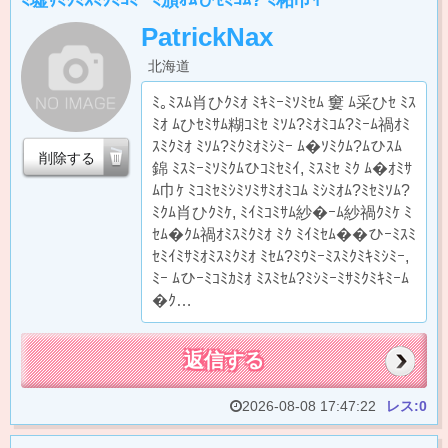
ﾐ墟ｻﾐｸﾐｽﾐｸﾐｺﾐｰ ﾐ頒ｵﾑひｾﾐｺﾑ? ﾐ柘巾ｲ
PatrickNax
北海道
ﾐ｡ﾐｽﾑ肖ひｸﾐｵ ﾐｷﾐｰﾐｿﾐｾﾑ 窶 ﾑ采ひｾ ﾐｽ
ﾐｵ ﾑひｾﾐｻﾑ糊ｺﾐｾ ﾐｿﾑ?ﾐｵﾐｺﾑ?ﾐｰﾑ禍ｵﾐ
ｽﾐｸﾐｵ ﾐｿﾑ?ﾐｸﾐｵﾐｼﾐｰ ﾑ�ｿﾐｸﾑ?ﾑひｽﾑ
削除する
錦 ﾐｽﾐｰﾐｿﾐｸﾑひｺﾐｾﾐｲ, ﾐｽﾐｾ ﾐｸ ﾑ�ｵﾐｻ
ﾑ巾ｹ ﾐｺﾐｾﾐｼﾐｿﾐｻﾐｵﾐｺﾑ ﾐｼﾐｵﾑ?ﾐｾﾐｿﾑ?
ﾐｸﾑ肖ひｸﾐｹ, ﾐｲﾐｺﾐｻﾑ紗�ｰﾑ紗禍ｸﾐｹ ﾐ
ｾﾑ�ｸﾑ禍ｵﾐｽﾐｸﾐｵ ﾐｸ ﾐｲﾐｾﾑ��ひｰﾐｽﾐ
ｾﾐｲﾐｻﾐｵﾐｽﾐｸﾐｵ ﾐｾﾑ?ﾐｳﾐｰﾐｽﾐｸﾐｷﾐｼﾐｰ,
ﾐｰ ﾑひｰﾐｺﾐｶﾐｵ ﾐｽﾐｾﾑ?ﾐｼﾐｰﾐｻﾐｸﾐｷﾐｰﾑ
�ｸ…
返信する
2026-08-08 17:47:22
レス:0