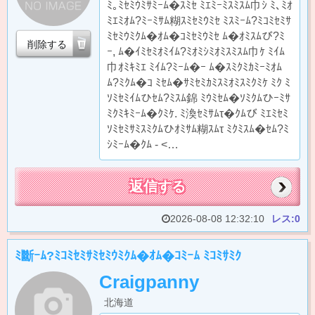
ﾐ｡ﾐｾﾐｳﾐｻﾐｰﾑ�ｽﾐｾ ﾐｴﾐｰﾐｽﾐｽﾑ巾ｼ ﾐ､ﾐｵ
ﾐｴﾐｵﾑ?ﾐｰﾐｻﾑ糊ｽﾐｾﾐｳﾐｾ ﾐｽﾐｰﾑ?ﾐｺﾐｾﾐｻ
ﾐｾﾐｳﾐｸﾑ�ｵﾑ�ｺﾐｾﾐｳﾐｾ ﾑ�ｵﾐｽﾑび?ﾐ
削除する
ｰ, ﾑ�ｲﾐｾﾐｵﾐｲﾑ?ﾐｵﾐｼﾐｵﾐｽﾐｽﾑ巾ｹ ﾐｲﾑ
巾ｵﾐｷﾐｴ ﾐｲﾑ?ﾐｰﾑ�ｰ ﾑ�ｽﾐｸﾐｶﾐｰﾐｵﾑ
ﾑ?ﾐｸﾑ�ｺ ﾐｾﾑ�ｻﾐｾﾐｶﾐｽﾐｵﾐｽﾐｸﾐｹ ﾐｸ ﾐ
ｿﾐｾﾐｲﾑひｾﾑ?ﾐｽﾑ錦 ﾐｳﾐｾﾑ�ｿﾐｸﾑひｰﾐｻ
ﾐｸﾐｷﾐｰﾑ�ｸﾐｹ. ﾐ渙ｾﾐｻﾑτ�ｸﾑび ﾐｴﾐｾﾐ
ｿﾐｾﾐｻﾐｽﾐｸﾑひｵﾐｻﾑ糊ｽﾑτ ﾐｸﾐｽﾑ�ｾﾑ?ﾐ
ｼﾐｰﾑ�ｸﾑ - <…
返信する
2026-08-08 12:32:10
レス:0
ﾐ斷ｰﾑ?ﾐｺﾐｾﾐｻﾐｾﾐｳﾐｸﾑ�ｵﾑ�ｺﾐｰﾑ ﾐｺﾐｻﾐｸ
Craigpanny
北海道