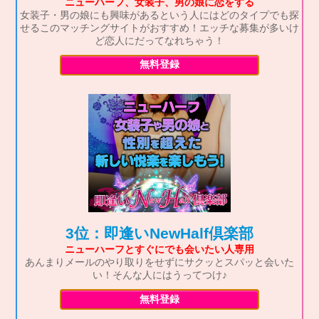
ニューハーフ、女装子、男の娘に恋をする
女装子・男の娘にも興味があるという人にはどのタイプでも探
せるこのマッチングサイトがおすすめ！エッチな募集が多いけ
ど恋人にだってなれちゃう！
無料登録
3位：即逢いNewHalf倶楽部
ニューハーフとすぐにでも会いたい人専用
あんまりメールのやり取りをせずにサクッとスパッと会いた
い！そんな人にはうってつけ♪
無料登録