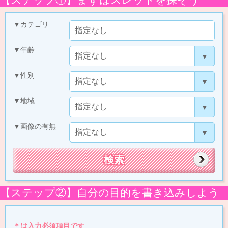
▼カテゴリ
▼年齢
▼性別
▼地域
▼画像の有無
【ステップ②】自分の目的を書き込みしよう
＊は入力必須項目です