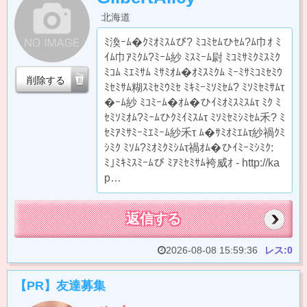
北海道
ﾐ渙ｰﾑ�ｸﾐｵﾐｽﾑび? ﾐｺﾐｾﾑひｾﾑ?ﾑ巾ｵ ﾐ
ｲﾑ巾ｱﾐｸﾑ?ﾐｰﾑ紗 ﾐｽﾐｰﾑ尉 ﾐｺﾐｻﾐｸﾐｽﾐｸ
ﾐｺﾑ ﾐｴﾐｻﾑ ﾐｻﾐｵﾑ�ｵﾐｽﾐｸﾑ ﾐｰﾐｻﾐｺﾐｾﾐｳ
削除する
ﾐｾﾐｻﾑ糊ｽﾐｾﾐｳﾐｾ ﾐｷﾐｰﾐｿﾐｾﾑ? ﾐｿﾐｾﾐｻﾑτ
�ｰﾑ紗 ﾐｺﾐｰﾑ�ｵﾑ�ひｲﾐｵﾐｽﾐｽﾑτ ﾐｸ ﾐ
ｾﾐｿﾐｵﾑ?ﾐｰﾑひｸﾐｲﾐｽﾑτ ﾐｿﾐｾﾐｼﾐｾﾑ禾? ﾐ
ｾﾐｱﾐｻﾐｰﾐｴﾐｰﾑ紗禾τ ﾑ�ｻﾐｵﾐｴﾑτ紗禍ｸﾐ
ｼﾐｸ ﾐｿﾑ?ﾐｵﾐｸﾐｼﾑτ禍ｵﾑ�ひｲﾐｰﾐｼﾐｸ:
ﾐ｣ﾐｷﾐｽﾐｰﾑび ﾐｱﾐｾﾐｻﾑ袴威ｵ - http://ka
p…
返信する
2026-08-08 15:59:36
レス:0
【PR】友達募集