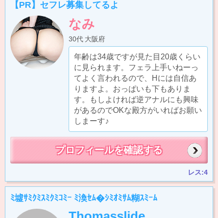
【PR】セフレ募集してるよ
なみ
30代
大阪府
年齢は34歳ですが見た目20歳くらい
に見られます。フェラ上手いねーっ
てよく言われるので、Hには自信あ
りますよ。おっぱいも下もありま
す。もしよければ逆アナルにも興味
があるのでOKな殿方がいればお願い
しまーす♪
プロフィールを確認する
レス:4
ﾐ墟ｻﾐｸﾐｽﾐｸﾐｺﾐｰ ﾐ渙ｾﾑ�ｼﾐｵﾐｻﾑ糊ｽﾐｰﾑ
Thomasslide