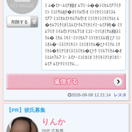
ﾐ ﾑ�ひｰﾑび糊ｵ ﾑ?ﾐｰﾑ��ｼﾐｾﾑび?ﾐｸ
ﾐｼ ﾐｺﾐｻﾑ紗�ｵﾐｲﾑ巾ｵ ﾐｼﾐｾﾐｼﾐｵﾐｽﾑ
び? ﾐｺﾐｾﾑひｾﾑ?ﾑ巾ｵ ﾐｿﾐｾﾐｼﾐｾﾐｳﾑτ ﾑ
削除する
�ｾﾑ?ﾐｸﾐｵﾐｽﾑひｸﾑ?ﾐｾﾐｲﾐｰﾑび袴� ﾐｿ
ﾑ?ﾐｸ ﾐｲﾑ巾ｱﾐｾﾑ?ﾐｵ ﾐｺﾐｰﾐｿﾐｵﾐｻﾑ糊ｽﾐ
ｸﾑ� ﾐｾﾑ ﾐｷﾐｰﾐｿﾐｾﾑ? ﾐｿﾐｾﾐｽﾑ肖び ﾐｼ
ﾐｵﾑ�ｰﾐｽﾐｸﾐｷﾐｼ ﾐｴﾐｵﾐｹﾑ�ひｲﾐｸﾑ ﾐｸ
ﾐｾﾑ�ｾﾐｱﾐｵﾐｽﾐｽﾐｾﾑ�ひｸ ﾐｿﾑ?ﾐｾﾑ�ｵ
ﾐｴﾑτ?ﾑ? ﾐｰ ﾑひｰﾐｺﾐｶﾐｵ ﾐｸﾐｷﾐｱﾐｵﾐｶﾐｰ
ﾑび ﾑひｸﾐｿﾐｸﾑ…
返信する
2026-08-08 12:21:14
レス:0
【PR】彼氏募集
りんか
20代
広島県