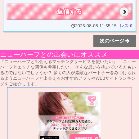
返信する
2026-08-08 11:55:15
レス:0
次のページ
ニューハーフとの出会いにオススメ
「ニューハーフと出会えるマッチングサービスを使いたい」 「ニュー
ハーフとエッチな関係も希望したい」 そんな思いを抱いている方もい
るのではないでしょうか？ 多くの人が素敵なパートナーをみつけられ
るようニューハーフと出会えるおすすめアプリやWEBサイトランキン
グをご紹介します。