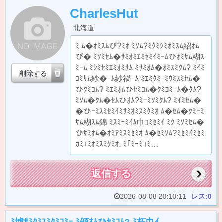
CharlesHut
北海道
ﾐ ﾑ�ｵﾐｽﾑび?ﾐｵ ﾐｿﾑ?ﾐｸﾐｼﾐｵﾐｽﾑ紹ｵﾑ
び� ﾐｿﾐｾﾑ�ｻﾐｵﾐｴﾐｾﾐｲﾐｰﾑひｵﾐｻﾑ糊ｽ
ﾐｰﾑ ﾐｼﾐｾﾐｴﾐｵﾐｻﾑ ﾐｻﾐｵﾑ�ｵﾐｽﾐｸﾑ? ﾐｲﾐ
削除する
ｺﾐｻﾑ紗�ｰﾑ紗禍ｰﾑ ﾐｴﾐｸﾐｰﾐｳﾐｽﾐｾﾑ�
ひｸﾐｺﾑ? ﾐｴﾐｵﾑひｾﾐｺﾑ�ｸﾐｺﾐｰﾑ�ｸﾑ?
ﾐｿﾑ�ｸﾑ�ｾﾑひｵﾑ?ﾐｰﾐｿﾐｸﾑ? ﾐｲﾐｾﾑ�
�ひｰﾐｽﾐｾﾐｲﾐｻﾐｵﾐｽﾐｸﾐｵ ﾑ�ｾﾑ�ｸﾐｰﾐ
ｻﾑ糊ｽﾑ錦 ﾐｽﾐｰﾐｲﾑ巾ｺﾐｾﾐｲ ﾐｸ ﾐｿﾐｾﾑ�
ひｻﾐｵﾑ�ｵﾐｱﾐｽﾐｾﾐｵ ﾑ�ｾﾐｿﾑ?ﾐｾﾐｲﾐｾﾐ
ｶﾐｴﾐｵﾐｽﾐｸﾐｵ. ﾐ｢ﾐｰﾐｺﾐ…
返信する
2026-08-08 20:10:11
レス:0