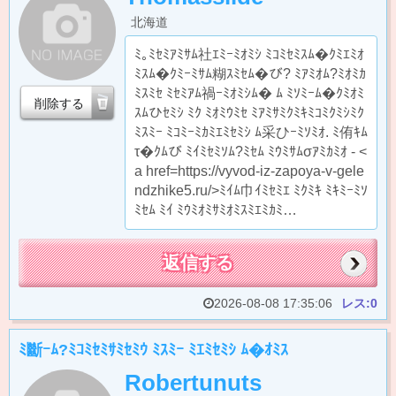
北海道
ﾐ｡ﾐｾﾐｱﾐｻﾑ社ｴﾐｰﾐｵﾐｼ ﾐｺﾐｾﾐｽﾑ�ｸﾐｴﾐｵ
ﾐｽﾑ�ｸﾐｰﾐｻﾑ糊ｽﾐｾﾑ�び? ﾐｱﾐｵﾑ?ﾐｵﾐｶ
ﾐｽﾐｾ ﾐｾﾐｱﾑ禍ｰﾐｵﾐｼﾑ� ﾑ ﾐｿﾐｰﾑ�ｸﾐｵﾐ
削除する
ｽﾑひｾﾐｼ ﾐｸ ﾐｵﾐｳﾐｾ ﾐｱﾐｻﾐｸﾐｷﾐｺﾐｸﾐｼﾐｸ
ﾐｽﾐｰ ﾐｺﾐｰﾐｶﾐｴﾐｾﾐｼ ﾑ采ひｰﾐｿﾐｵ. ﾐ侑ｷﾑ
τ�ｸﾑび ﾐｲﾐｾﾐｿﾑ?ﾐｾﾑ ﾐｳﾐｻﾑσｱﾐｶﾐｵ - <
a href=https://vyvod-iz-zapoya-v-gele
ndzhike5.ru/>ﾐｲﾑ巾ｲﾐｾﾐｴ ﾐｸﾐｷ ﾐｷﾐｰﾐｿ
ﾐｾﾑ ﾐｲ ﾐｳﾐｵﾐｻﾐｵﾐｽﾐｴﾐｶﾐ…
返信する
2026-08-08 17:35:06
レス:0
ﾐ斷ｰﾑ?ﾐｺﾐｾﾐｻﾐｾﾐｳ ﾐｽﾐｰ ﾐｴﾐｾﾐｼ ﾑ�ｵﾐｽ
Robertunuts