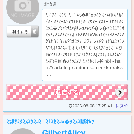
北海道
ﾐ ﾑ?ﾐｰﾐｼﾐｺﾐｰﾑ ﾑτ�ｻﾑσｳﾐｸ ﾐｲﾑ巾ｷﾐｾﾐ
ｲﾐｰ ﾐｽﾐｰﾑ?ﾐｺﾐｾﾐｻﾐｾﾐｳﾐｰ ﾐｽﾐｰ ﾐｴﾐｾﾐｼ
ﾐｸﾑ�ｿﾐｾﾐｻﾑ糊ｷﾑσｵﾑび� ﾑ�ｾﾐｲﾑ?ﾐｵ
削除する
ﾐｼﾐｵﾐｽﾐｽﾐｾﾐｵ ﾐｾﾐｱﾐｾﾑ?ﾑσｴﾐｾﾐｲﾐｰﾐｽﾐ
ｸﾐｵ ﾐｸ ﾐｿﾑ?ﾐｵﾐｿﾐｰﾑ?ﾐｰﾑび? ﾐｾﾐｴﾐｾﾐｱ
ﾑ?ﾐｵﾐｽﾐｽﾑ巾ｵ ﾐｴﾐｻﾑ ﾐｰﾐｼﾐｱﾑσｻﾐｰﾑひ
ｾﾑ?ﾐｽﾐｾﾐｳﾐｾ ﾐｿﾑ?ﾐｸﾐｼﾐｵﾐｽﾐｵﾐｽﾐｸﾑ?
ﾐ柘錦肖�ｽﾐｸﾑび ﾐｱﾐｾﾐｻﾑ袴威ｵ - htt
p://narkolog-na-dom-kamensk-uralsk
i…
返信する
2026-08-08 17:25:41
レス:0
ﾐ墟ｻﾐｸﾐｽﾐｸﾐｺﾐｰ ﾐ｢ﾐｾﾐｺﾑ�ｸﾐｽﾐ斷ｵﾑ?
GilbertAlicy