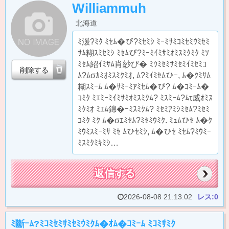
Williammuh
北海道
ﾐ湲?ﾐｸ ﾐｾﾑ�び?ﾐｾﾐｼ ﾐｰﾐｻﾐｺﾐｾﾐｳﾐｾﾐ
ｻﾑ糊ｽﾐｾﾐｼ ﾐｾﾑび?ﾐｰﾐｲﾐｻﾐｵﾐｽﾐｸﾐｸ ﾐｿ
ﾐｾﾑ紹ｲﾐｻﾑ肖紗び� ﾐｳﾐｾﾐｻﾐｾﾐｲﾐｾﾐｺ
削除する
ﾑ?ﾑσｶﾐｵﾐｽﾐｸﾐｵ, ﾑ?ﾐｲﾐｾﾑひｰ, ﾑ�ｸﾐｻﾑ
糊ｽﾐｰﾑ ﾑ�ｻﾐｰﾐｱﾐｾﾑ�び? ﾑ�ｺﾐｰﾑ�
ｺﾐｸ ﾐｴﾐｰﾐｲﾐｻﾐｵﾐｽﾐｸﾑ? ﾐｽﾐｰﾑ?ﾑτ威ｵﾐｽ
ﾐｸﾐｵ ﾐｴﾑ錦�ｰﾐｽﾐｸﾑ? ﾐｾﾐｱﾐｼﾐｾﾑ?ﾐｾﾐ
ｺﾐｸ ﾐｸ ﾑ�σｴﾐｾﾑ?ﾐｾﾐｳﾐｸ. ﾐｭﾑひｾ ﾑ�ｸ
ﾐｳﾐｽﾐｰﾐｻ ﾐｾ ﾑひｾﾐｼ, ﾑ�ひｾ ﾐｾﾑ?ﾐｳﾐｰ
ﾐｽﾐｸﾐｷﾐｼ…
返信する
2026-08-08 21:13:02
レス:0
ﾐ斷ｰﾑ?ﾐｺﾐｾﾐｻﾐｾﾐｳﾐｸﾑ�ｵﾑ�ｺﾐｰﾑ ﾐｺﾐｻﾐｸ