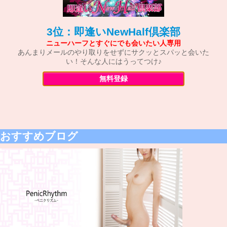
3位：即逢いNewHalf倶楽部
ニューハーフとすぐにでも会いたい人専用
あんまりメールのやり取りをせずにサクッとスパッと会いた
い！そんな人にはうってつけ♪
無料登録
おすすめブログ