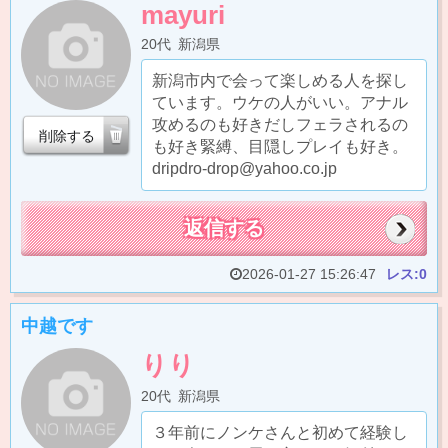
mayuri
20代
新潟県
新潟市内で会って楽しめる人を探し
ています。ウケの人がいい。アナル
攻めるのも好きだしフェラされるの
削除する
も好き緊縛、目隠しプレイも好き。
dripdro-drop@yahoo.co.jp
返信する
2026-01-27 15:26:47
レス:0
中越です
りり
20代
新潟県
３年前にノンケさんと初めて経験し