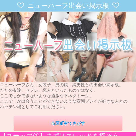
ニューハーフ出会い掲示板
ニューハーフさん、女装子、男の娘、純男性との出会い掲示板。
ただの友達、セフレ、恋人といったものではなく、
ここでしかできないような過激な下ネタトーク、
ここでしか出会うことができないような変態プレイが好きな人との
ハッテン場としてご利用ください。
市区町村でさがす
【ステップ①】まずはスレッドを探そう