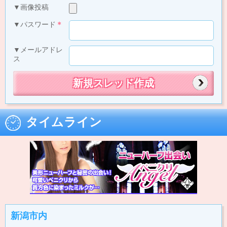
▼画像投稿
▼パスワード
＊
▼メールアドレ
ス
タイムライン
新潟市内