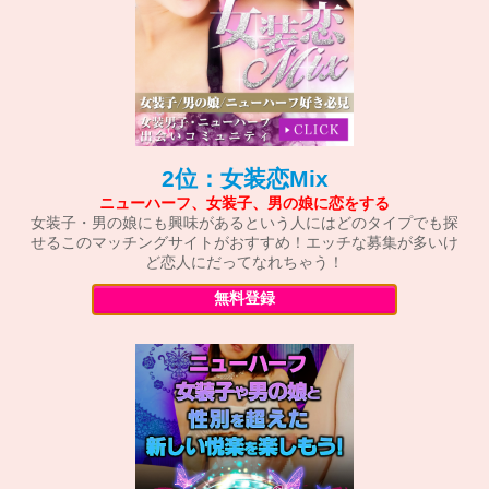
2位：女装恋Mix
ニューハーフ、女装子、男の娘に恋をする
女装子・男の娘にも興味があるという人にはどのタイプでも探
せるこのマッチングサイトがおすすめ！エッチな募集が多いけ
ど恋人にだってなれちゃう！
無料登録