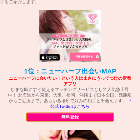
グをご紹介します。
1位：ニューハーフ出会いMAP
ニューハーフに会いたい！という人はまさにうってつけの定番
アプリ
ひまな時にすぐ使えるマッチングサービスとして人気急上昇
中！ 北海道から東京、大阪、福岡、沖縄まで日本全国、遠距離
からご近所まで、あらゆる場所で好みの相手と出会えます。
⇒
公式Twitterはこちら
無料登録