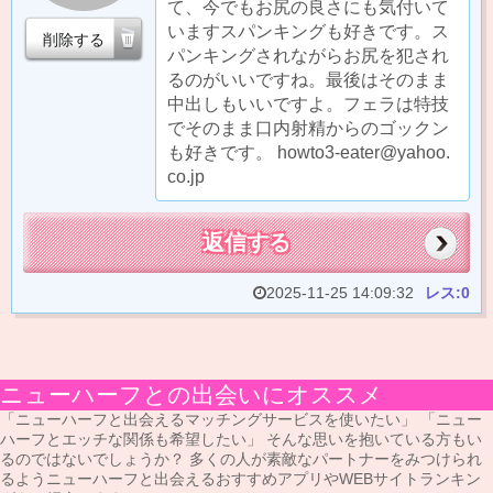
て、今でもお尻の良さにも気付いて
いますスパンキングも好きです。ス
削除する
パンキングされながらお尻を犯され
るのがいいですね。最後はそのまま
中出しもいいですよ。フェラは特技
でそのまま口内射精からのゴックン
も好きです。 howto3-eater@yahoo.
co.jp
返信する
2025-11-25 14:09:32
レス:0
ニューハーフとの出会いにオススメ
「ニューハーフと出会えるマッチングサービスを使いたい」 「ニュー
ハーフとエッチな関係も希望したい」 そんな思いを抱いている方もい
るのではないでしょうか？ 多くの人が素敵なパートナーをみつけられ
るようニューハーフと出会えるおすすめアプリやWEBサイトランキン